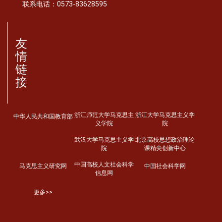
联系电话：0573-83628595
友
情
链
接
浙江师范大学马克思主
浙江大学马克思主义学
中华人民共和国教育部
义学院
院
武汉大学马克思主义学
北京高校思想政治理论
院
课精尖创新中心
中国高校人文社会科学
马克思主义研究网
中国社会科学网
信息网
更多>>