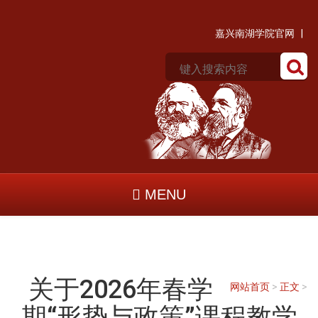
嘉兴南湖学院官网 |
MENU
关于2026年春学
网站首页
>
正文
>
期“形势与政策”课程教学